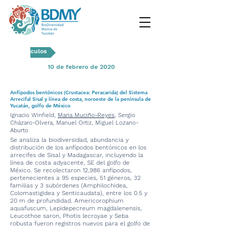
Artículos
10 de febrero de 2020
Anfípodos bentónicos (Crustacea: Peracarida) del Sistema
Arrecifal Sisal y línea de costa, noroeste de la península de
Yucatán, golfo de México
Ignacio Winfield,
Maria Muciño-Reyes
, Sergio
Cházaro-Olvera, Manuel Ortiz, Miguel Lozano-
Aburto
Se analiza la biodiversidad, abundancia y
distribución de los anfípodos bentónicos en los
arrecifes de Sisal y Madagascar, incluyendo la
línea de costa adyacente, SE del golfo de
México. Se recolectaron 12,986 anfípodos,
pertenecientes a 95 especies, 51 géneros, 32
familias y 3 subórdenes (Amphilochidea,
Colomastigidea y Senticaudata), entre los 0.5 y
20 m de profundidad. Americorophium
aquafuscum, Lepidepecreum magdalenensis,
Leucothoe saron, Photis lecroyae y Seba
robusta fueron registros nuevos para el golfo de