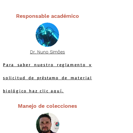
Responsable académico
Dr.
Nuno
Simôes
Para saber nuestro reglamento y
solicitud de
préstamo
de material
biológico haz c
lic aquí.
Manejo de colecciones