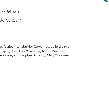
ión 601
aquí
UC-CC-255-11
rlos Paz, Gabriel Cervantes, Julio Duarte,
Ayón, José Luis Villalobos, María Muciño,
de Grave, Christopher Ashelby, Mary Wicksten.