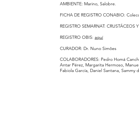
AMBIENTE: Marino, Salobre.
FICHA DE REGISTRO CONABIO: Colecc
REGISTRO SEMARNAT: CRUSTÁCEOS Y
REGISTRO OBIS:
aquí
CURADOR: Dr. Nuno Simôes
COLABORADORES: Pedro Homá Canché, Ca
Antar Pérez, Margarita Hermoso, Manuel 
Fabiola García, Daniel Santana, Sammy 