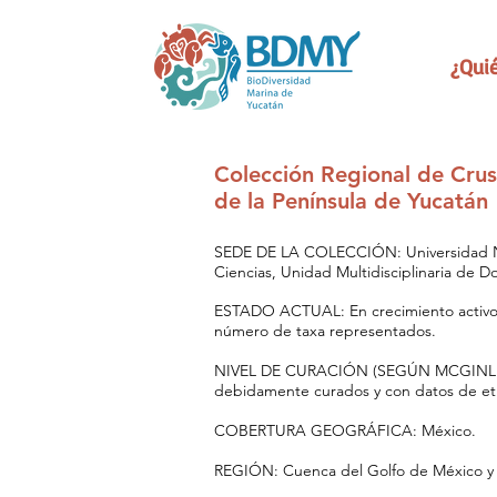
¿Qui
Colección Regional de Cru
de la Península de Yucatán
SEDE DE LA COLECCIÓN: Universidad N
Ciencias, Unidad Multidisciplinaria de Do
ESTADO ACTUAL: En crecimiento activo
número de taxa representados.
NIVEL DE CURACIÓN (SEGÚN MCGINLEY): 
debidamente curados y con datos de et
COBERTURA GEOGRÁFICA: México.
REGIÓN: Cuenca del Golfo de México y 