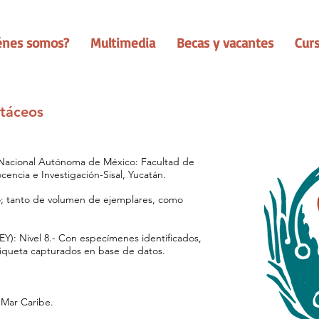
énes somos?
Multimedia
Becas y vacantes
Cur
stáceos
acional Autónoma de México: Facultad de
cencia e Investigación-Sisal​, Yucatán.
; tanto de volumen de ejemplares, como
Nivel 8.- Con especímenes identificados,
iqueta capturados en base de datos.
Mar Caribe.