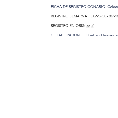
FICHA DE REGISTRO CONABIO: Colecc
REGISTRO SEMARNAT: DGVS-CC-307-1
REGISTRO EN OBIS:
aquí
COLABORADORES: Quetzalli Hernández, F