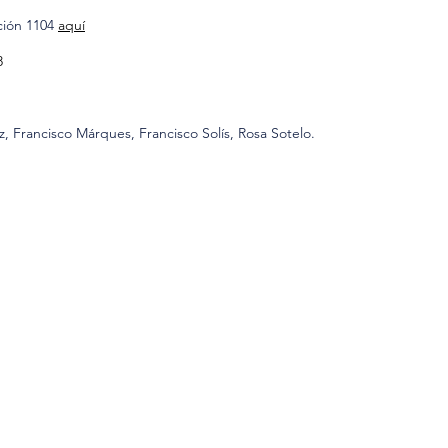
ión 1104
aquí
8
rancisco Márques, Francisco Solís, Rosa Sotelo.