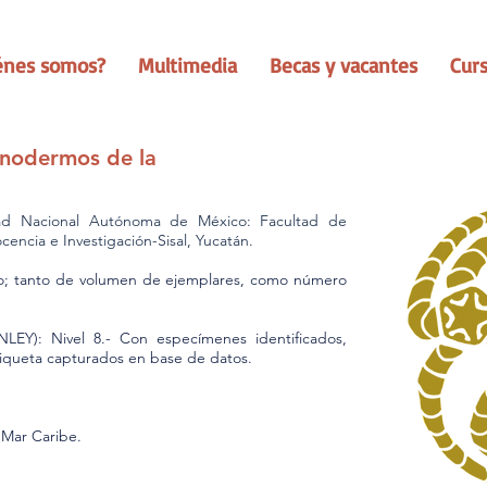
énes somos?
Multimedia
Becas y vacantes
Cur
inodermos de la
d Nacional Autónoma de México: Facultad de
cencia e Investigación-Sisal​, Yucatán.
o; tanto de volumen de ejemplares, como número
): Nivel 8.- Con especímenes identificados,
iqueta capturados en base de datos.
Mar Caribe.