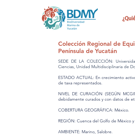
¿Qui
Colección Regional de Equ
Península de Yucatán
SEDE DE LA COLECCIÓN: Universida
Ciencias, Unidad Multidisciplinaria de Do
ESTADO ACTUAL: En crecimiento activ
de taxa representados.
NIVEL DE CURACIÓN (SEGÚN MCGINLEY
debidamente curados y con datos de et
COBERTURA GEOGRÁFICA: México.
REGIÓN: Cuenca del Golfo de México y 
AMBIENTE: Marino, Salobre.