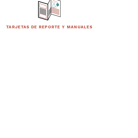
TARJETAS DE REPORTE Y MANUALES
Suscríbete a nuestro portal
¡Gracias por unirte a Biodiversidad
Marina de Yucatán!
Enviar