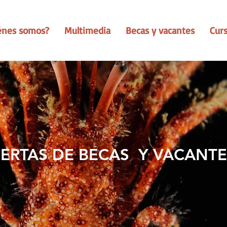
énes somos?
Multimedia
Becas y vacantes
Cur
ERTAS DE BECAS Y VACANTE