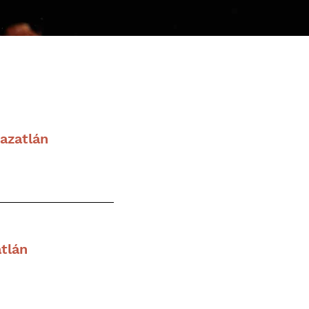
azatlán
tlán