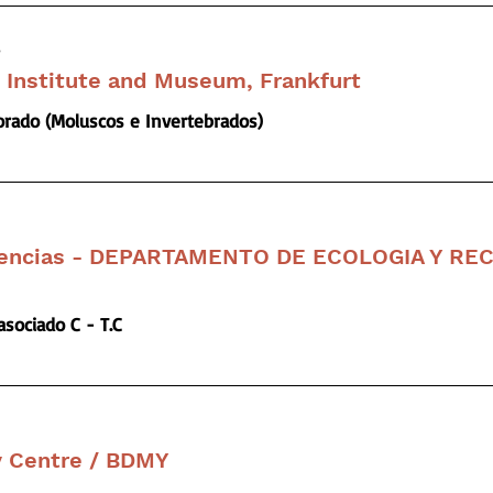
Institute and Museum, Frankfurt
rado (Moluscos e Invertebrados)
Ciencias - DEPARTAMENTO DE ECOLOGIA Y R
asociado C - T.C
y Centre / BDMY