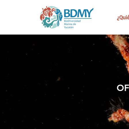
¿Qui
OF