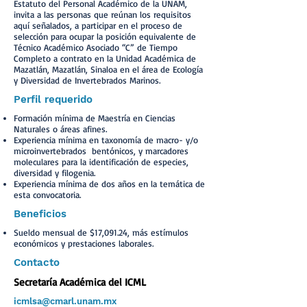
Estatuto del Personal Académico de la UNAM,
invita a las personas que reúnan los requisitos
aquí señalados, a participar en el proceso de
selección para ocupar la posición equivalente de
Técnico Académico Asociado “C” de Tiempo
Completo a contrato en la Unidad Académica de
Mazatlán, Mazatlán, Sinaloa en el área de Ecología
y Diversidad de Invertebrados Marinos.
Perfil requerido
Formación mínima de Maestría en Ciencias
Naturales o áreas afines.
Experiencia mínima en taxonomía de macro- y/o
microinvertebrados bentónicos, y marcadores
moleculares para la identificación de especies,
diversidad y filogenia.
Experiencia mínima de dos años en la temática de
esta convocatoria.
Beneficios
Sueldo mensual de $17,091.24, más estímulos
económicos y prestaciones laborales.
Contacto
Secretaría Académica del ICML
icmlsa@cmarl.unam.mx