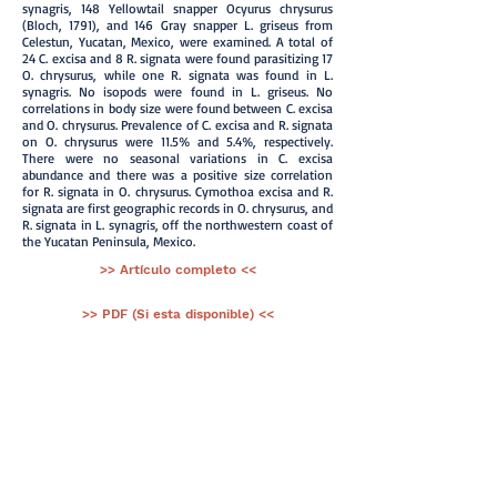
synagris, 148 Yellowtail snapper Ocyurus chrysurus
(Bloch, 1791), and 146 Gray snapper L. griseus from
Celestun, Yucatan, Mexico, were examined. A total of
24 C. excisa and 8 R. signata were found parasitizing 17
O. chrysurus, while one R. signata was found in L.
synagris. No isopods were found in L. griseus. No
correlations in body size were found between C. excisa
and O. chrysurus. Prevalence of C. excisa and R. signata
on O. chrysurus were 11.5% and 5.4%, respectively.
There were no seasonal variations in C. excisa
abundance and there was a positive size correlation
for R. signata in O. chrysurus. Cymothoa excisa and R.
signata are first geographic records in O. chrysurus, and
R. signata in L. synagris, off the northwestern coast of
the Yucatan Peninsula, Mexico.
>> Artículo completo <<
>> PDF (Si esta disponible) <<
< Ant.
Artículos
Sig >