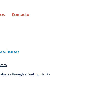
sos
Contacto
 seahorse
scaró
valuates through a feeding trial its
Sig >