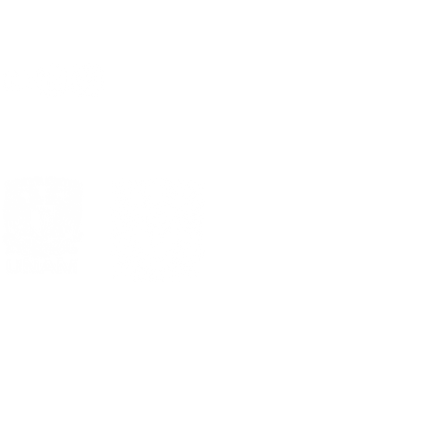
al
Estándares