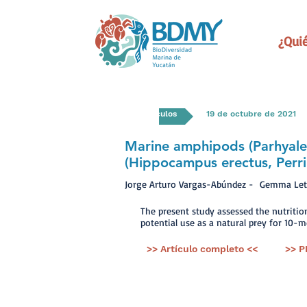
¿Qui
Artículos
19 de octubre de 2021
Marine amphipods (Parhyale h
(Hippocampus erectus, Perri 
Jorge Arturo Vargas-Abúndez - Gemma Le
The present study assessed the nutritio
potential use as a natural prey for 10-
>> Artículo completo <<
>> P
< Ant.