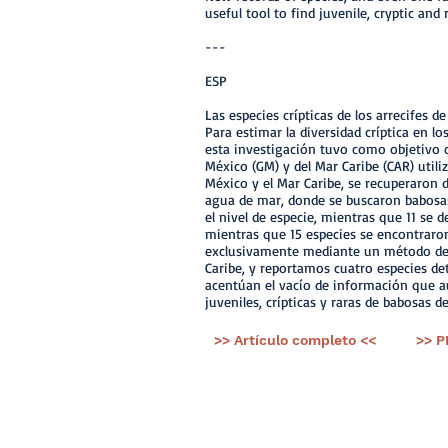
useful tool to find juvenile, cryptic and 
---
ESP
Las especies crípticas de los arrecifes 
Para estimar la diversidad críptica en l
esta investigación tuvo como objetivo co
México (GM) y del Mar Caribe (CAR) util
México y el Mar Caribe, se recuperaron 
agua de mar, donde se buscaron babosas 
el nivel de especie, mientras que 11 se 
mientras que 15 especies se encontraron
exclusivamente mediante un método de m
Caribe, y reportamos cuatro especies det
acentúan el vacío de información que a
juveniles, crípticas y raras de babosas d
>> Artículo completo <<
>> P
< Ant.