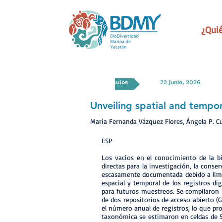
¿Qui
Artículos
22 junio, 2026
Unveiling spatial and tempo
María Fernanda Vázquez Flores, Ángela P. 
ESP
Los vacíos en el conocimiento de la b
directas para la investigación, la cons
escasamente documentada debido a limita
espacial y temporal de los registros di
para futuros muestreos. Se compilaron 
de dos repositorios de acceso abierto (
el número anual de registros, lo que pr
taxonómica se estimaron en celdas de 5