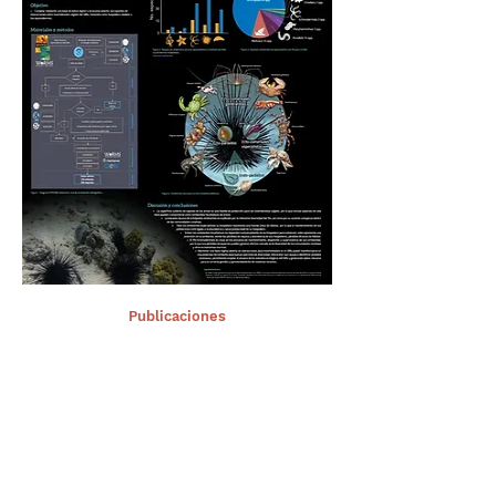
< Ant.
Publicaciones
Sig >
Suscríbete a nuestro portal