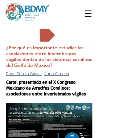
Carteles
¿Por qué es importante estudiar las
asociaciones entre inverebrados
vágiles dentro de los sistemas coralinos
del Golfo de México?
Rosa Sotelo Casas
,
Nuno Simoes
Cartel presentado en el X Congreso
Mexicano de Arrecifes Coralinos:
asociaciones entre invertebrados vágiles