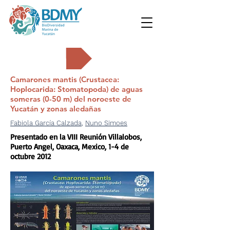
Carteles
Camarones mantis (Crustacea:
Hoplocarida: Stomatopoda) de aguas
someras (0-50 m) del noroeste de
Yucatán y zonas aledañas
Fabiola García Calzada
,
Nuno Simoes
Presentado en la VIII Reunión Villalobos,
Puerto Angel, Oaxaca, Mexico, 1-4 de
octubre 2012