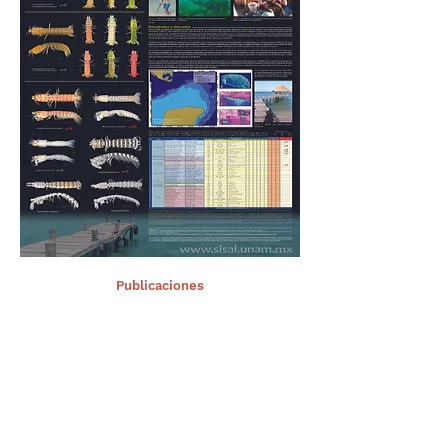
< Ant.
Publicaciones
Sig >
Suscríbete a nuestro portal