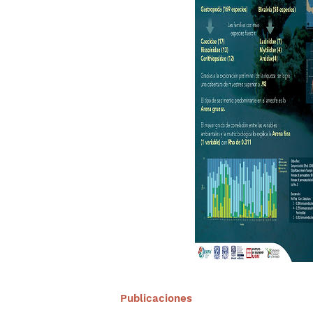
Publicaciones