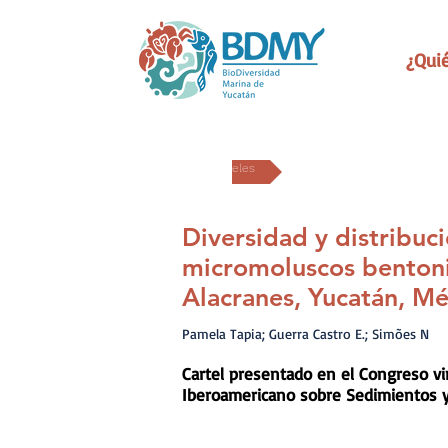
¿Qui
Carteles
Diversidad y distribuc
micromoluscos bentoni
Alacranes, Yucatán, Mé
Pamela Tapia; Guerra Castro E.; Simões N
Cartel presentado en el Congreso vir
Iberoamericano sobre Sedimientos y