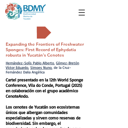
Carteles
Expanding the Frontiers of Freshwater
Sponges: First Record of Ephydatia
robusta in Yucatán's Cenotes
Hernández-Solís Pablo Alberto
,
Gómez-Bretón
Víctor Eduardo
,
Simoes Nuno
, de la Cruz-
Fernández Dalia Angélica
Cartel presentado en la 12th World Sponge
Conference, Vila do Conde, Portugal (2025)
en colaboración con el grupo académico
CenoteAndo.
Los cenotes de Yucatán son ecosistemas
únicos que albergan comunidades
especializadas y sirven como reservas de
biodiversidad. Sin embargo, el