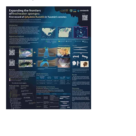
< Ant.
Publicaciones
Sig >