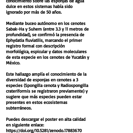
conocimiento sobre las esponjas de agua
dulce en estos sistemas había sido
ignorado por más de 50 años.
Mediante buceo autónomo en los cenotes
Sabak-Ha y Suhem (entre 3.3 y 11 metros de
profundidad), se confirmó la presencia de
Ephydatia fluviatilis, marcando el primer
registro formal con descripción
morfológica, espicular y datos moleculares
de esta especie en los cenotes de Yucatán y
México.
Este hallazgo amplía el conocimiento de la
diversidad de esponjas en cenotes a 3
especies (Spongilla cenota y Radiospongilla
crateriformis se registraron previamente) y
sugiere que más especies pueden estar
presentes en estos ecosistemas
subterráneos.
Puedes descargar el poster en alta calidad
en siguiente enlace:
https://doi.org/10.5281/zenodo.17883670