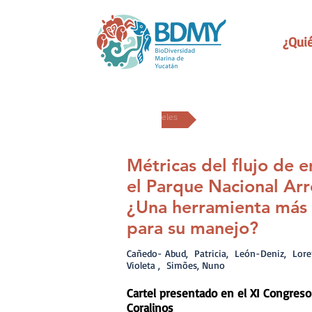
¿Qui
Carteles
Métricas del flujo de 
el Parque Nacional Arr
¿Una herramienta más
para su manejo?
Cañedo- Abud, Patricia, León-Deniz, Lore
Violeta , Simões, Nuno
Cartel presentado en el XI Congreso
Coralinos