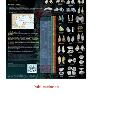
< Ant.
Publicaciones
Sig >
Suscríbete a nuestro portal