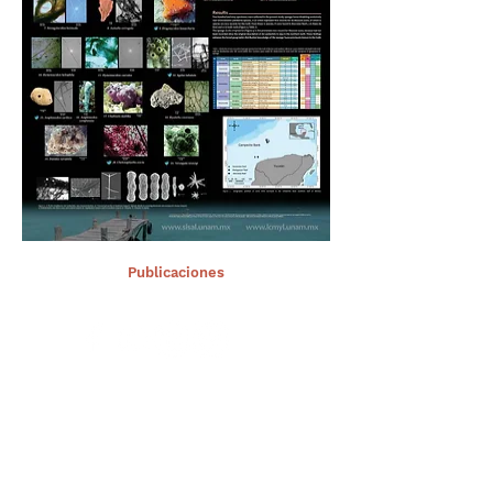
< Ant.
Publicaciones
Sig >
Suscríbete a nuestro portal