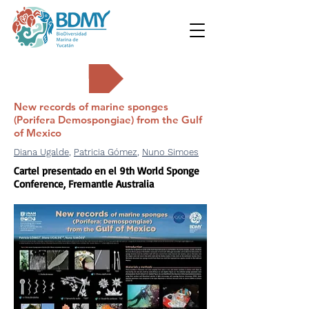
Carteles
New records of marine sponges
(Porifera Demospongiae) from the Gulf
of Mexico
Diana Ugalde
,
Patricia Gómez
,
Nuno Simoes
Cartel presentado en el 9th World Sponge
Conference, Fremantle Australia