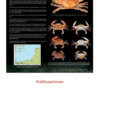
< Ant.
Publicaciones
Sig >
Suscríbete a nuestro portal