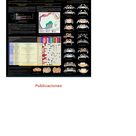
< Ant.
Publicaciones
Sig >
Suscríbete a nuestro portal