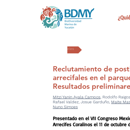
¿Qui
Carteles
Reclutamiento de post
arrecifales en el parqu
Resultados preliminar
Mitzi Yanin Ayala Campos
, Rodolfo Raigo
Rafael Valdez, Josue Garduño,
Maite Ma
Nuno Simoes
Presentado en el VII Congreso Mexi
Arrecifes Coralinos el 11 de octubre 