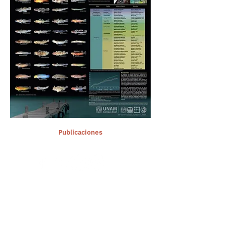
< Ant.
Publicaciones
Sig >
Suscríbete a nuestro portal