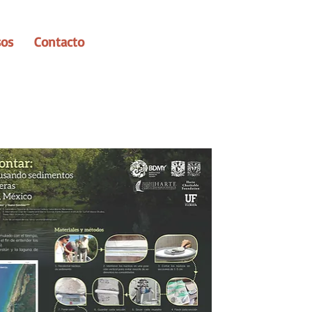
sos
Contacto