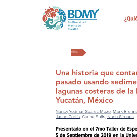
¿Qui
Carteles
Una historia que conta
pasado usando sedime
lagunas costeras de la
Yucatán, México
Nancy Yolimar Suarez Mozo
,
Mark Brenne
Jason Curtis
, Corina Solis,
Nuno Simoes
Presentado en el 7mo Taller de Espe
5 de Septiembre de 2019 en la Univ