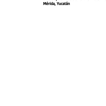
Mérida, Yucatán
< Ant.