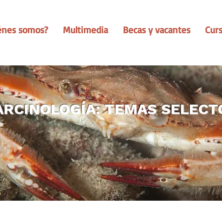
énes somos?
Multimedia
Becas y vacantes
Cur
ARCINOLOGÍA: TEMAS SELECT