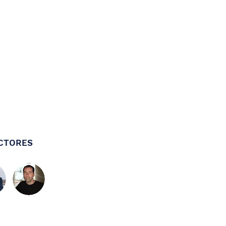
CTORES