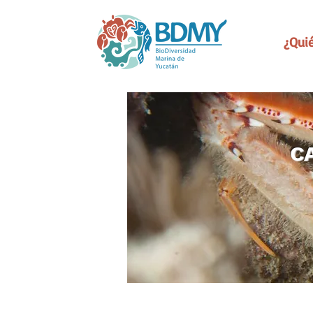
¿Qui
C