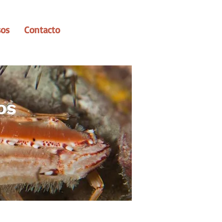
sos
Contacto
OS