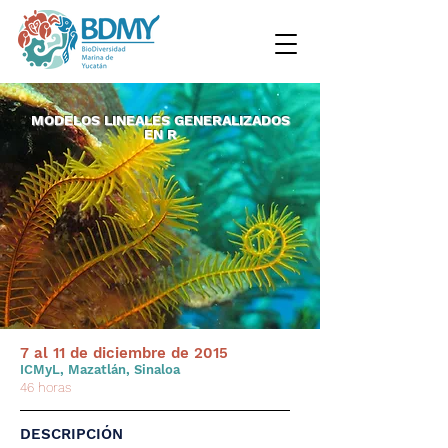
MODELOS LINEALES GENERALIZADOS
EN R
7 al 11 de diciembre de 2015
ICMyL, Mazatlán, Sinaloa
46 horas
DESCRIPCIÓN