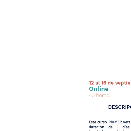
12 al 16 de sept
Online
40 horas
DESCRIP
Este curso PRIMER vers
duración de 5 días