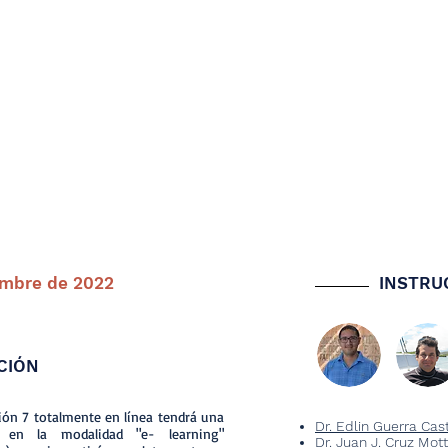
iembre de 2022
INSTRU
CIÓN
ión 7 totalmente en línea tendrá una
Dr. Edlin Guerra Cas
 en la modalidad "e- learning"
Dr. Juan J. Cruz Mot