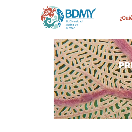
¿Qui
PR