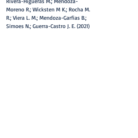
Rivera-Higueras M.; Mendoza-
Moreno R.; Wicksten M K.; Rocha M.
R.; Viera L. M.; Mendoza-Garfias B.;
Simoes N.; Guerra-Castro J. E. (2021)