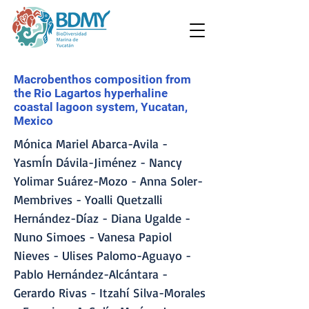
Macrobenthos composition from
the Rio Lagartos hyperhaline
coastal lagoon system, Yucatan,
Mexico
Mónica Mariel Abarca-Avila -
YasmÍn Dávila-Jiménez - Nancy
Yolimar Suárez-Mozo - Anna Soler-
Membrives - Yoalli Quetzalli
Hernández-Díaz - Diana Ugalde -
Nuno Simoes - Vanesa Papiol
Nieves - Ulises Palomo-Aguayo -
Pablo Hernández-Alcántara -
Gerardo Rivas - Itzahí Silva-Morales