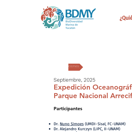
¿Qui
Expediciones
Septiembre, 2025
Expedición Oceanográfic
Parque Nacional Arreci
Participantes
Dr.
Nuno Simoes
(UMDI-Sisal, FC-UNAM)
Dr. Alejandro Kurczyn (LIPC, II-UNAM)