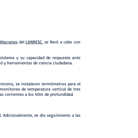
 Alacranes
del
LANRESC
, se llevó a cabo con
cosistema y su capacidad de respuesta ante
dad y herramientas de ciencia ciudadana.
Asimismo, se instalaron termómetros para el
monitoreo de temperatura vertical de tres
las corrientes a los 40m de profundidad.
al. Adicionalmente, se dio seguimiento a las