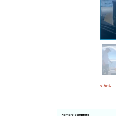
< Ant.
Suscríbete a 