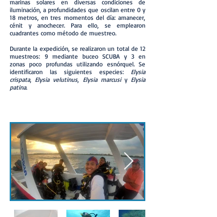
marinas solares en diversas condiciones de
iluminación, a profundidades que oscilan entre 0 y
18 metros, en tres momentos del día: amanecer,
cénit y anochecer. Para ello, se emplearon
cuadrantes como método de muestreo.
Durante la expedición, se realizaron un total de 12
muestreos: 9 mediante buceo SCUBA y 3 en
zonas poco profundas utilizando esnórquel. Se
identificaron las siguientes especies:
Elysia
crispata
,
Elysia velutinus
,
Elysia marcusi
y
Elysia
patina
.