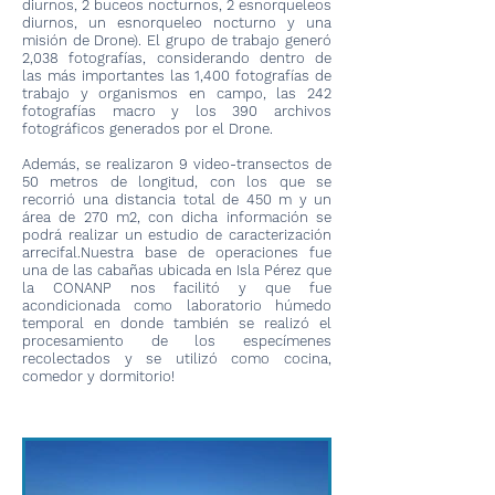
diurnos, 2 buceos nocturnos, 2 esnorqueleos
diurnos, un esnorqueleo nocturno y una
misión de Drone). El grupo de trabajo generó
2,038 fotografías, considerando dentro de
las más importantes las 1,400 fotografías de
trabajo y organismos en campo, las 242
fotografías macro y los 390 archivos
fotográficos generados por el Drone.
Además, se realizaron 9 video-transectos de
50 metros de longitud, con los que se
recorrió una distancia total de 450 m y un
área de 270 m2, con dicha información se
podrá realizar un estudio de caracterización
arrecifal.Nuestra base de operaciones fue
una de las cabañas ubicada en Isla Pérez que
la CONANP nos facilitó y que fue
acondicionada como laboratorio húmedo
temporal en donde también se realizó el
procesamiento de los especímenes
recolectados y se utilizó como cocina,
comedor y dormitorio!