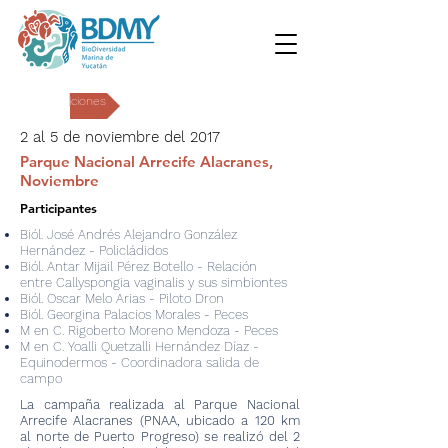
Expediciones
2 al 5 de noviembre del 2017
Parque Nacional Arrecife Alacranes,
Noviembre
Participantes
Biól. José Andrés Alejandro González
Hernández - Policládidos
Biól. Antar Mijail Pérez Botello - Relación
entre Callyspongia vaginalis y sus simbiontes
Biól. Oscar Melo Arias - Piloto Dron
Biól. Georgina Palacios Morales - Peces
M en C. Rigoberto Moreno Mendoza - Peces
M en C. Yoalli Quetzalli Hernández Díaz -
Equinodermos - Coordinadora salida de
campo
La campaña realizada al Parque Nacional
Arrecife Alacranes (PNAA, ubicado a 120 km
al norte de Puerto Progreso) se realizó del 2