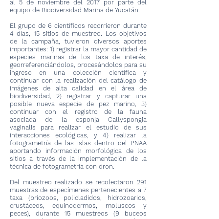
al 5 de noviembre del 2017 por parte del
equipo de Biodiversidad Marina de Yucatán.
El grupo de 6 científicos recorrieron durante
4 días, 15 sitios de muestreo. Los objetivos
de la campaña, tuvieron diversos aportes
importantes: 1) registrar la mayor cantidad de
especies marinas de los taxa de interés,
georreferenciándolos, procesándolos para su
ingreso en una colección científica y
continuar con la realización del catálogo de
imágenes de alta calidad en el área de
biodiversidad, 2) registrar y capturar una
posible nueva especie de pez marino, 3)
continuar con el registro de la fauna
asociada de la esponja Callyspongia
vaginalis para realizar el estudio de sus
interacciones ecológicas, y 4) realizar la
fotogrametría de las islas dentro del PNAA
aportando información morfológica de los
sitios a través de la implementación de la
técnica de fotogrametría con dron.
Del muestreo realizado se recolectaron 291
muestras de especímenes pertenecientes a 7
taxa (briozoos, policladidos, hidrozoarios,
crustáceos, equinodermos, moluscos y
peces), durante 15 muestreos (9 buceos