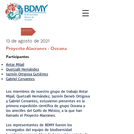
Expediciones
13 de agosto de 2021
Proyecto Alacranes - Oceana
Participantes
Antar Mijail
Quetzalli Hernández
Jazmín Ortigosa Gutiérrez
Gabriel Cervantes
Los miembros de nuestro grupo de trabajo Antar
Mijail, Quetzalli Hernández, Jazmín Deneb Ortigosa
y Gabriel Cervantes, estuvieron presentes en la
primera expedición científica de grupo Oceana a
los arrecifes del Golfo de México, a la que han
llamado el Proyecto Alacranes.
Los representantes de BDMY fueron los
encargados del equipo de biodiversidad