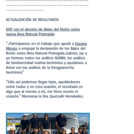
----------------------------------------------
----------------------------------------------
---------------------
ACTUALIZACIÓN DE RESULTADOS
DOF con el decreto de Bajos del Norte como
nueva Área Natural Protegida
"...Participamos en el trabajo que ayudó a
Oceana
México
a empujar la declaración de los Bajos del
Norte como Área Natural Protegida...Gabriel, Jaz y
yo hicimos todos los análisis AGRRA, los análisis
de biodiversidad marina bentónica y ayudamos a
Antar con los análisis de la fotogrametría
bentónica"
"Sólo así podemos llegar lejos, ayudándonos
entre todos y en esta ocasión, el resultado es
algo que al menos a mí, me llena mucho el
corazón." Menciona la Dra. Quetzalli Hernández.