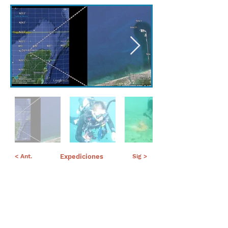
< Ant.
Expediciones
Sig >
Suscríbete a nuestro portal