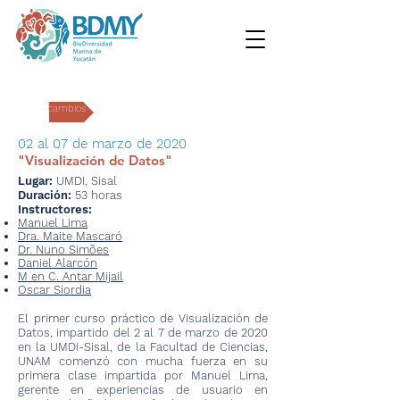
Intercambios
02 al 07 de marzo de 2020
"Visualización de Datos"
Lugar:
UMDI, Sisal
Duración:
53 horas
Instructores:
Manuel Lima
Dra. Maite Mascaró
Dr. Nuno Simões
Daniel Alarcón
M en C. Antar Mijail
Oscar Siordia
El primer curso práctico de Visualización de
Datos, impartido del 2 al 7 de marzo de 2020
en la UMDI-Sisal, de la Facultad de Ciencias,
UNAM comenzó con mucha fuerza en su
primera clase impartida por Manuel Lima,
gerente en experiencias de usuario en