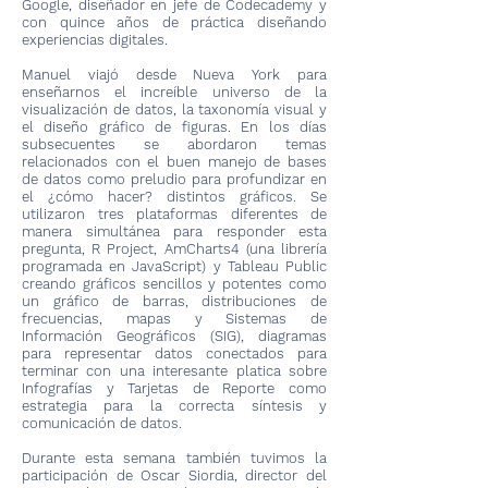
Google, diseñador en jefe de Codecademy y
con quince años de práctica diseñando
experiencias digitales.
Manuel viajó desde Nueva York para
enseñarnos el increíble universo de la
visualización de datos, la taxonomía visual y
el diseño gráfico de figuras. En los días
subsecuentes se abordaron temas
relacionados con el buen manejo de bases
de datos como preludio para profundizar en
el ¿cómo hacer? distintos gráficos. Se
utilizaron tres plataformas diferentes de
manera simultánea para responder esta
pregunta, R Project, AmCharts4 (una librería
programada en JavaScript) y Tableau Public
creando gráficos sencillos y potentes como
un gráfico de barras, distribuciones de
frecuencias, mapas y Sistemas de
Información Geográficos (SIG), diagramas
para representar datos conectados para
terminar con una interesante platica sobre
Infografías y Tarjetas de Reporte como
estrategia para la correcta síntesis y
comunicación de datos.
Durante esta semana también tuvimos la
participación de Oscar Siordia, director del