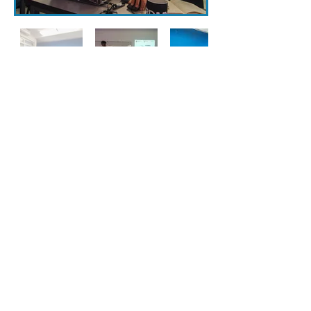
Intercambios
Cursos Dictados
Suscríbete a nuestro portal