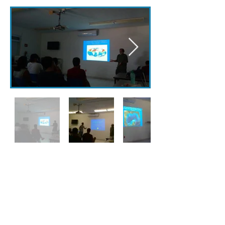
Intercambios
Cursos Dictados