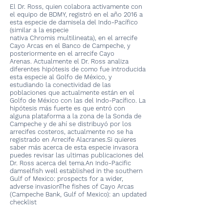
El Dr. Ross, quien colabora activamente con
el equipo de BDMY, registró en el año 2016 a
esta especie de damisela del Indo-Pacífico
(similar a la especie
nativa Chromis multilineata), en el arrecife
Cayo Arcas en el Banco de Campeche, y
posteriormente en el arrecife Cayo
Arenas. Actualmente el Dr. Ross analiza
diferentes hipótesis de como fue introducida
esta especie al Golfo de México, y
estudiando la conectividad de las
poblaciones que actualmente están en el
Golfo de México con las del Indo-Pacífico. La
hipótesis más fuerte es que entró con
alguna plataforma a la zona de la Sonda de
Campeche y de ahí se distribuyó por los
arrecifes costeros, actualmente no se ha
registrado en Arrecife Alacranes.Si quieres
saber más acerca de esta especie invasora
puedes revisar las ultimas publicaciones del
Dr. Ross acerca del tema.An Indo-Pacific
damselfish well established in the southern
Gulf of Mexico: prospects for a wider,
adverse invasionThe fishes of Cayo Arcas
(Campeche Bank, Gulf of Mexico): an updated
checklist