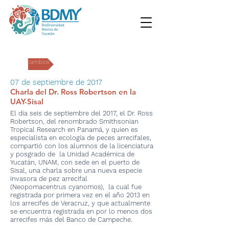
Intercambios
07 de septiembre de 2017
Charla del Dr. Ross Robertson en la
UAY-Sisal
El día seis de septiembre del 2017, el Dr. Ross
Robertson, del renombrado Smithsonian
Tropical Research en Panamá, y quien es
especialista en ecología de peces arrecifales,
compartió con los alumnos de la licenciatura
y posgrado de la Unidad Académica de
Yucatán, UNAM, con sede en el puerto de
Sisal, una charla sobre una nueva especie
invasora de pez arrecifal
(Neopomacentrus cyanomos), la cual fue
registrada por primera vez en el año 2013 en
los arrecifes de Veracruz, y que actualmente
se encuentra registrada en por lo menos dos
arrecifes más del Banco de Campeche.