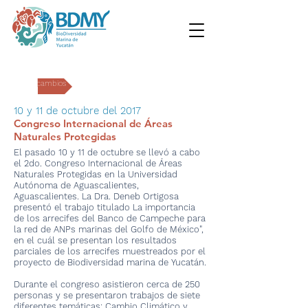
Intercambios
10 y 11 de octubre del 2017
Congreso Internacional de Áreas
Naturales Protegidas
El pasado 10 y 11 de octubre se llevó a cabo
el 2do. Congreso Internacional de Áreas
Naturales Protegidas en la Universidad
Autónoma de Aguascalientes,
Aguascalientes. La Dra. Deneb Ortigosa
presentó el trabajo titulado La importancia
de los arrecifes del Banco de Campeche para
la red de ANPs marinas del Golfo de México",
en el cuál se presentan los resultados
parciales de los arrecifes muestreados por el
proyecto de Biodiversidad marina de Yucatán.
Durante el congreso asistieron cerca de 250
personas y se presentaron trabajos de siete
diferentes temáticas: Cambio Climático y