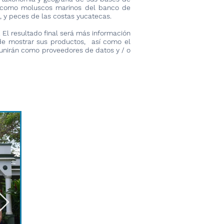
os como moluscos marinos del banco de
 y peces de las costas yucatecas.
 El resultado final será más información
 de mostrar sus productos, así como el
e unirán como proveedores de datos y / o