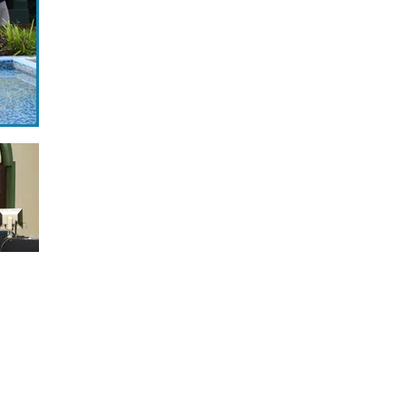
al
Estándares