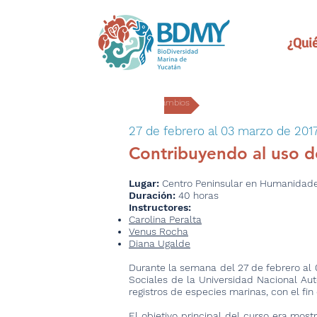
¿Qui
Intercambios
27 de febrero al 03 marzo de 201
Contribuyendo al uso d
Lugar:
Centro Peninsular en Humanidade
Duración:
40 horas
Instructores:
Carolina Peralta
Venus Rocha
Diana Ugalde
Durante la semana del 27 de febrero al 
Sociales de la Universidad Nacional A
registros de especies marinas, con el fin
El objetivo principal del curso era most