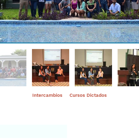
Intercambios
Cursos Dictados
nuestro portal
Aviso leg