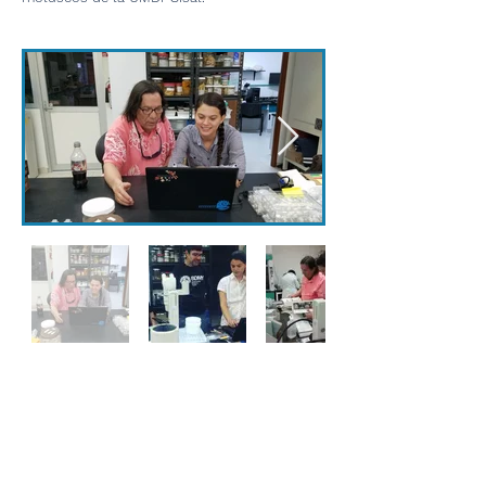
Intercambios
Cursos Dictados