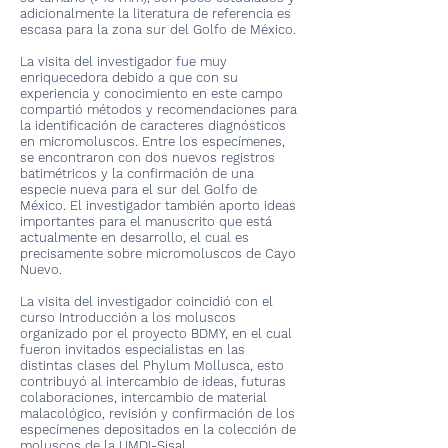
adicionalmente la literatura de referencia es
escasa para la zona sur del Golfo de México.
La visita del investigador fue muy
enriquecedora debido a que con su
experiencia y conocimiento en este campo
compartió métodos y recomendaciones para
la identificación de caracteres diagnósticos
en micromoluscos. Entre los especímenes,
se encontraron con dos nuevos registros
batimétricos y la confirmación de una
especie nueva para el sur del Golfo de
México. El investigador también aporto ideas
importantes para el manuscrito que está
actualmente en desarrollo, el cual es
precisamente sobre micromoluscos de Cayo
Nuevo.
La visita del investigador coincidió con el
curso Introducción a los moluscos
organizado por el proyecto BDMY, en el cual
fueron invitados especialistas en las
distintas clases del Phylum Mollusca, esto
contribuyó al intercambio de ideas, futuras
colaboraciones, intercambio de material
malacológico, revisión y confirmación de los
especímenes depositados en la colección de
moluscos de la UMDI-Sisal.