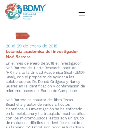
Intercambios
20 al 29 de enero de 2018
Estancia académica del investigador
Noé Barrera
En el mes de enero de 2018 el investigador
Noé Barrera del Harte Research Institute
(HRI), visitó la Unidad Académica Sisal (UMDI-
Sisal), con el propósito de ayudar a las
colaboradoras Dr. Deneb Ortigosa y Nancy
Suarez en la identificación y confirmación de
micromoluscos del Banco de Campeche.
Noé Barrera es coautor del libro Texas
Seashells y autor de varios artículos
científicos, su investigación se ha enfocado
en la meiofauna y ha trabajado muchos años
con los micromoluscos, estos son un grupo
de moluscos difíciles de identificar debido a
su tamaño (>10 mm), son poco estudiados y