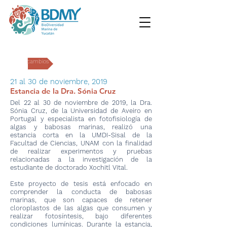
Intercambios
21 al 30 de noviembre, 2019
Estancia de la Dra. Sónia Cruz
Del 22 al 30 de noviembre de 2019, la Dra.
Sónia Cruz, de la Universidad de Aveiro en
Portugal y especialista en fotofisiología de
algas y babosas marinas, realizó una
estancia corta en la UMDI-Sisal de la
Facultad de Ciencias, UNAM con la finalidad
de realizar experimentos y pruebas
relacionadas a la investigación de la
estudiante de doctorado Xochitl Vital.
Este proyecto de tesis está enfocado en
comprender la conducta de babosas
marinas, que son capaces de retener
cloroplastos de las algas que consumen y
realizar fotosíntesis, bajo diferentes
condiciones lumínicas. Durante la estancia,