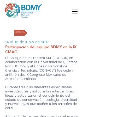
Intercambios
14 al 16 de junio de 2017
Participación del equipo BDMY en la IX
CMAC
El Colegio de la Frontera Sur (ECOSUR) en
colaboración con la Universidad de Quintana
Roo (UQRoo), y el Consejo Nacional de
Ciencia y Tecnología (CONACyT) fue cede y
anfitrión del IX Congreso Mexicano de
Arrecifes Coralinos.
Durante tres días diferentes especialistas,
investigadores y estudiantes intercambiaron
ideas y actualizaron el conocimiento del
estado de conservación, ecología, diversidad
y nuevas leyes que atañen a los arrecifes de
coral.
A lo largo de los tres días que duro el evento