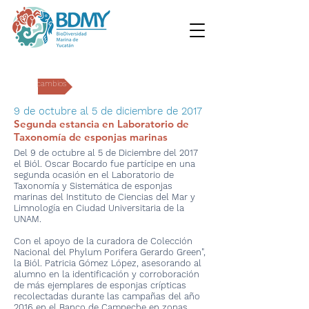
Intercambios
9 de octubre al 5 de diciembre de 2017
Segunda estancia en Laboratorio de
Taxonomía de esponjas marinas
Del 9 de octubre al 5 de Diciembre del 2017
el Biól. Oscar Bocardo fue partícipe en una
segunda ocasión en el Laboratorio de
Taxonomía y Sistemática de esponjas
marinas del Instituto de Ciencias del Mar y
Limnología en Ciudad Universitaria de la
UNAM.
Con el apoyo de la curadora de Colección
Nacional del Phylum Porifera Gerardo Green",
la Biól. Patricia Gómez López, asesorando al
alumno en la identificación y corroboración
de más ejemplares de esponjas crípticas
recolectadas durante las campañas del año
2016 en el Banco de Campeche en zonas