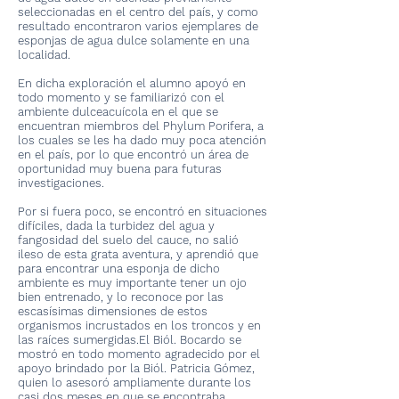
seleccionadas en el centro del país, y como
resultado encontraron varios ejemplares de
esponjas de agua dulce solamente en una
localidad.
En dicha exploración el alumno apoyó en
todo momento y se familiarizó con el
ambiente dulceacuícola en el que se
encuentran miembros del Phylum Porifera, a
los cuales se les ha dado muy poca atención
en el país, por lo que encontró un área de
oportunidad muy buena para futuras
investigaciones.
Por si fuera poco, se encontró en situaciones
difíciles, dada la turbidez del agua y
fangosidad del suelo del cauce, no salió
ileso de esta grata aventura, y aprendió que
para encontrar una esponja de dicho
ambiente es muy importante tener un ojo
bien entrenado, y lo reconoce por las
escasísimas dimensiones de estos
organismos incrustados en los troncos y en
las raíces sumergidas.El Biól. Bocardo se
mostró en todo momento agradecido por el
apoyo brindado por la Biól. Patricia Gómez,
quien lo asesoró ampliamente durante los
casi dos meses en que se encontraba