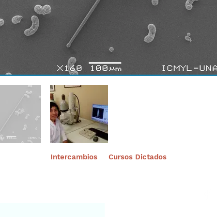
Intercambios
Cursos Dictados
nuestro portal
Aviso leg