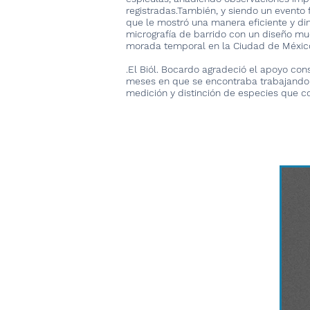
registradas.También, y siendo un evento 
que le mostró una manera eficiente y d
micrografía de barrido con un diseño m
morada temporal en la Ciudad de Méxic
.El Biól. Bocardo agradeció el apoyo con
meses en que se encontraba trabajando en
medición y distinción de especies que co