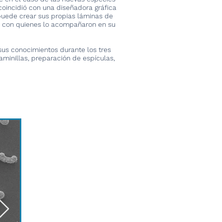
coincidió con una diseñadora gráfica
puede crear sus propias láminas de
o con quienes lo acompañaron en su
sus conocimientos durante los tres
aminillas, preparación de espículas,