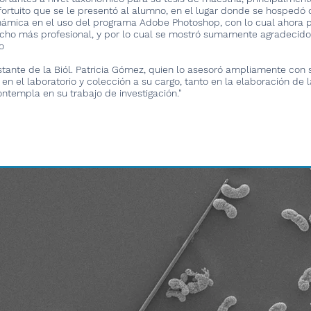
fortuito que se le presentó al alumno, en el lugar donde se hospedó 
inámica en el uso del programa Adobe Photoshop, con lo cual ahora 
ucho más profesional, y por lo cual se mostró sumamente agradecid
o
stante de la Biól. Patricia Gómez, quien lo asesoró ampliamente con 
 el laboratorio y colección a su cargo, tanto en la elaboración de l
ntempla en su trabajo de investigación."