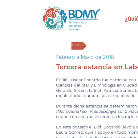
¿Qui
Intercambios
Febrero a Mayo de 2018
Tercera estancia en La
El Biól. Oscar Bocardo fue partícipe en 
Ciencias del Mar y Limnología en Ciudad 
Gerardo Green", la Biól. Patricia Gómez 
recolectadas durante las campañas del 
Durante dicha estancia se determinaron 
(Microciona) sp., Placospongia sp. 1, Plac
supone un enriquecimiento en los registr
En esta ocasión el Biól. Bocardo llevó a 
Laura Gómez, quien apoyó en todo momen
espículas, añadiendo observaciones impo