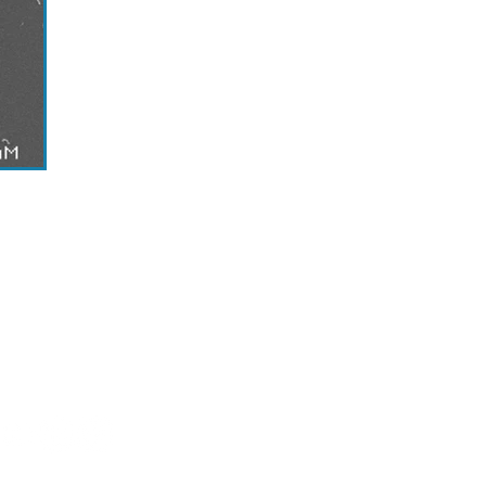
al
Estándares