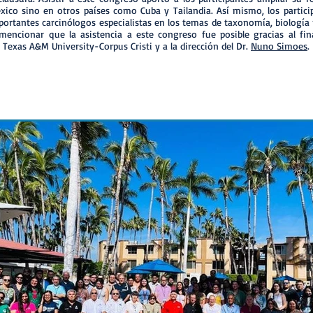
xico sino en otros países como Cuba y Tailandia. Así mismo, los particip
ortantes carcinólogos especialistas en los temas de taxonomía, biología m
 mencionar que la asistencia a este congreso fue posible gracias al fi
n Texas A&M University-Corpus Cristi y a la dirección del Dr.
Nuno Simoes
.