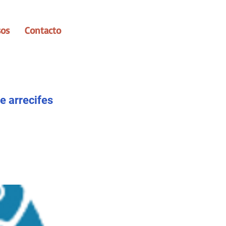
sos
Contacto
e arrecifes