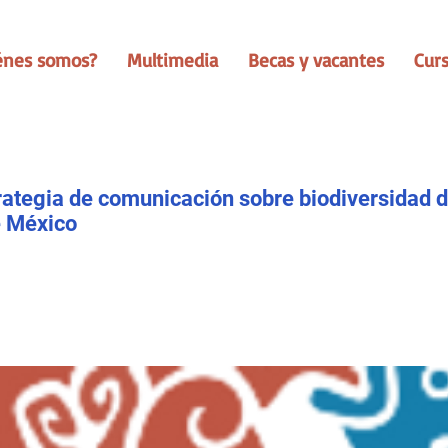
énes somos?
Multimedia
Becas y vacantes
Cur
ategia de comunicación sobre biodiversidad d
e México