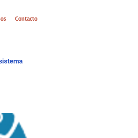
sos
Contacto
osistema