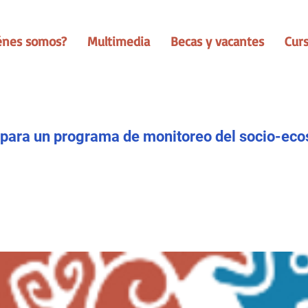
énes somos?
Multimedia
Becas y vacantes
Cur
para un programa de monitoreo del socio-ec