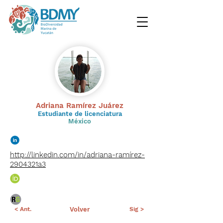
Adriana Ramírez Juárez
Estudiante de licenciatura
México
http://linkedin.com/in/adriana-ramírez-
2904321a3
< Ant.
Volver
Sig >