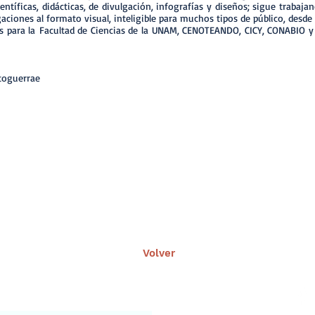
ntíficas, didácticas, de divulgación, infografías y diseños; sigue trabaja
aciones al formato visual, inteligible para muchos tipos de público, desde 
s para la Facultad de Ciencias de la UNAM, CENOTEANDO, CICY, CONABIO y 
toguerrae
Volver
nuestro portal