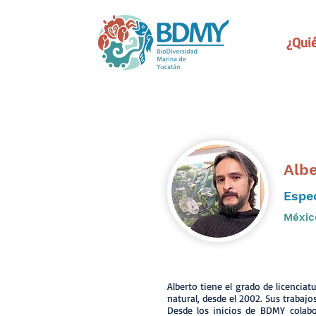
¿Qui
Albe
Espec
Méxic
Alberto tiene el grado de licenciat
natural, desde el 2002. Sus trabajo
Desde los inicios de BDMY colab