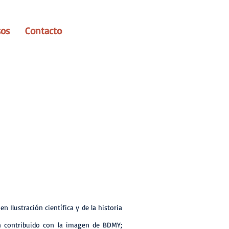
sos
Contacto
n Ilustración científica y de la historia
n contribuido con la imagen de BDMY;