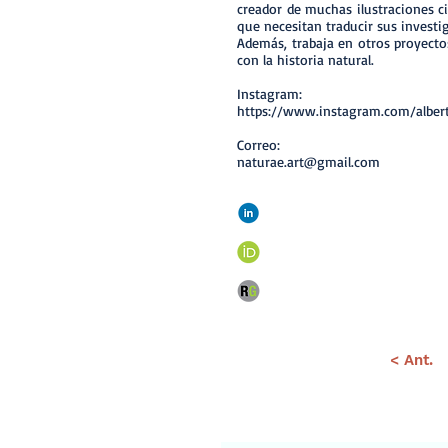
creador de muchas ilustraciones cie
que necesitan traducir sus investig
Además, trabaja en otros proyecto
con la historia natural.
Instagram:
https://www.instagram.com/alber
Correo:
naturae.art@gmail.com
< Ant.
Suscríbete a 