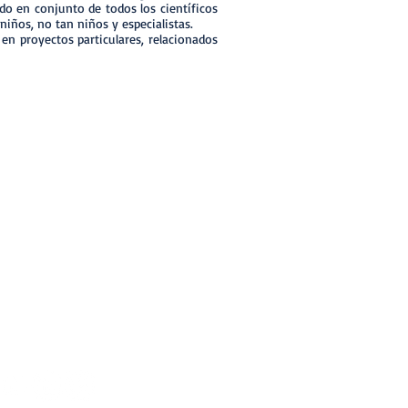
ndo en conjunto de todos los científicos
niños, no tan niños y especialistas.
en proyectos particulares, relacionados
Sig >