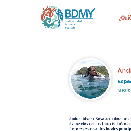
¿Qui
And
Espec
Méxic
Andrea Rivera-Sosa actualmente es
Avanzados del Instituto Politécnico
factores estresantes locales princ