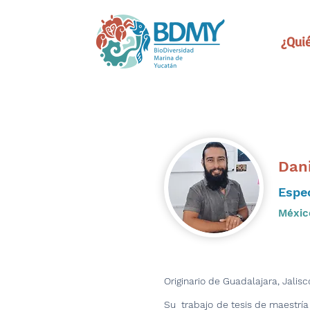
¿Qui
Dan
Espec
Méxic
Originario de Guadalajara, Jalis
Su trabajo de tesis de maestría