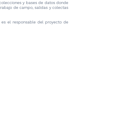
s colecciones y bases de datos donde
trabajo de campo, salidas y colectas
 es el responsable del proyecto de
Sig >
al
Estándares