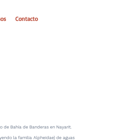
sos
Contacto
ico de Bahía de Banderas en Nayarit.
yendo la familia Alpheidae) de aguas