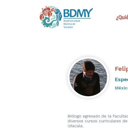
¿Qui
Feli
Espe
Méxic
Biólogo egresado de la Facult
diversos cursos curriculares d
Iztacala.