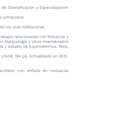
 de Diversificación y Especialización
no artrópodos.
) con aval institucional.
trabajos relacionados con Moluscos y
en Malacología y otros invertebrados
gía y estudio de Equinodermos: Tesis,
, UNAM. 194 pp. Actualizado en 2010.
ecifales con énfasis en moluscos