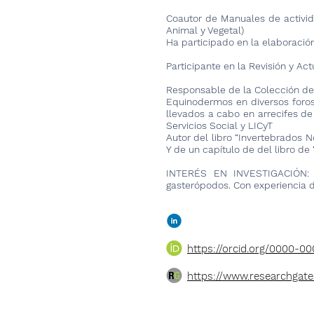
Coautor de Manuales de activida
Animal y Vegetal)
Ha participado en la elaboración
Participante en la Revisión y Ac
Responsable de la Colección de 
Equinodermos en diversos foros 
llevados a cabo en arrecifes de
Servicios Social y LICyT
Autor del libro “Invertebrados 
Y de un capítulo de del libro de
INTERÉS EN INVESTIGACIÓN: B
gasterópodos. Con experiencia d
https://orcid.org/0000-000
https://www.researchgate