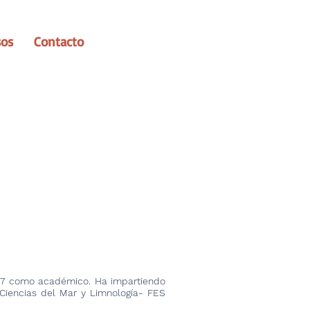
sos
Contacto
987 como académico. Ha impartiendo
 Ciencias del Mar y Limnología- FES